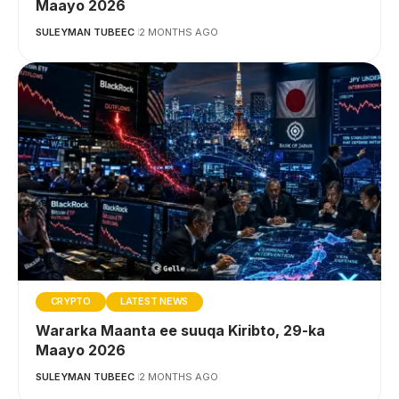
Maayo 2026
SULEYMAN TUBEEC
2 MONTHS AGO
CRYPTO
LATEST NEWS
Wararka Maanta ee suuqa Kiribto, 29-ka
Maayo 2026
SULEYMAN TUBEEC
2 MONTHS AGO