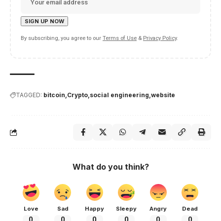
By subscribing, you agree to our
Terms of Use
&
Privacy Policy
.
TAGGED:
bitcoin
Crypto
social engineering
website
What do you think?
Love
Sad
Happy
Sleepy
Angry
Dead
0
0
0
0
0
0