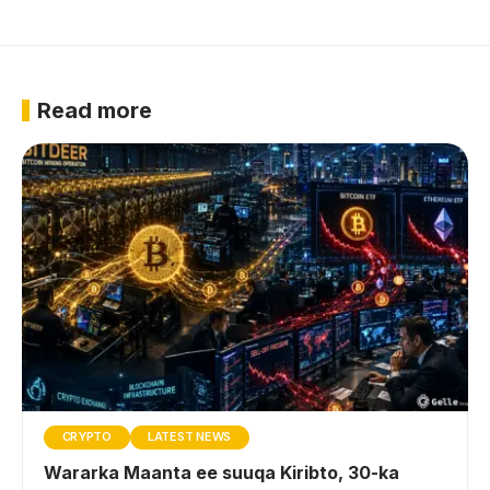
Read more
CRYPTO
LATEST NEWS
Wararka Maanta ee suuqa Kiribto, 30-ka