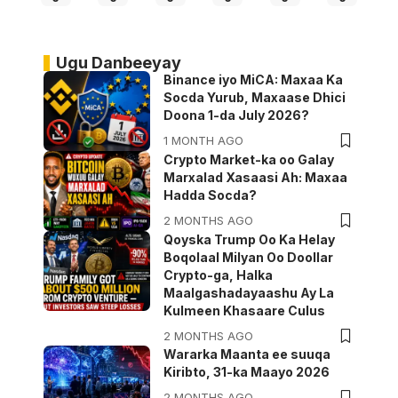
Ugu Danbeeyay
Binance iyo MiCA: Maxaa Ka
Socda Yurub, Maxaase Dhici
Doona 1-da July 2026?
1 MONTH AGO
Crypto Market-ka oo Galay
Marxalad Xasaasi Ah: Maxaa
Hadda Socda?
2 MONTHS AGO
Qoyska Trump Oo Ka Helay
Boqolaal Milyan Oo Doollar
Crypto-ga, Halka
Maalgashadayaashu Ay La
Kulmeen Khasaare Culus
2 MONTHS AGO
Wararka Maanta ee suuqa
Kiribto, 31-ka Maayo 2026
2 MONTHS AGO