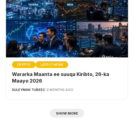
CRYPTO
LATEST NEWS
Wararka Maanta ee suuqa Kiribto, 26-ka
Maayo 2026
SULEYMAN TUBEEC
2 MONTHS AGO
SHOW MORE