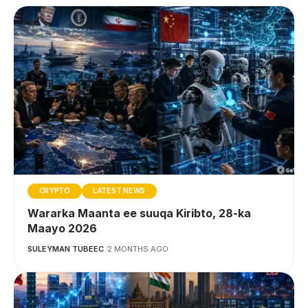
CRYPTO
LATEST NEWS
Wararka Maanta ee suuqa Kiribto, 28-ka
Maayo 2026
SULEYMAN TUBEEC
2 MONTHS AGO