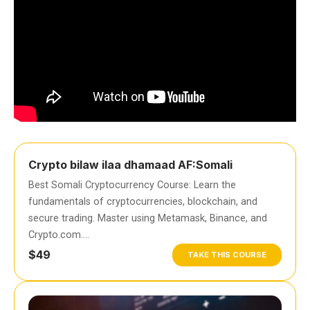
Crypto bilaw ilaa dhamaad AF:Somali
Best Somali Cryptocurrency Course: Learn the
fundamentals of cryptocurrencies, blockchain, and
secure trading. Master using Metamask, Binance, and
Crypto.com….
$49
TAKE THIS COURSE